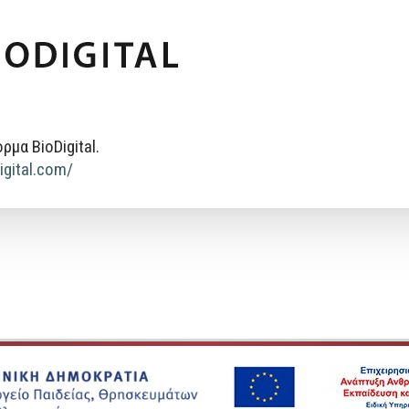
μα BioDigital.
igital.com/