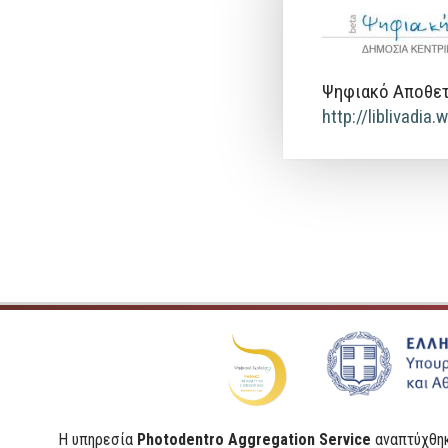
Ψηφιακό Αποθετ
http://liblivadia
Η υπηρεσία
Photodentro Aggregation Service
αναπτύχθη