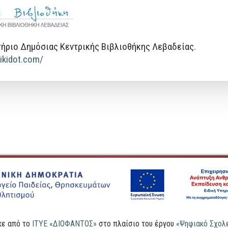
ήριο Δημόσιας Κεντρικής Βιβλιοθήκης Λεβαδείας.
.wikidot.com/
κε από το
ΙΤΥΕ «ΔΙΟΦΑΝΤΟΣ»
στο πλαίσιο του έργου
«Ψηφιακό Σχολε