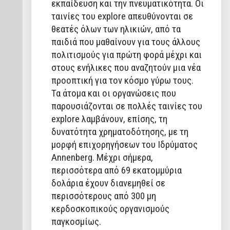
εκπαίδευση και την πνευματικότητα. Οι
ταινίες του explore απευθύνονται σε
θεατές όλων των ηλικιών, από τα
παιδιά που μαθαίνουν για τους άλλους
πολιτισμούς για πρώτη φορά μέχρι και
στους ενήλικες που αναζητούν μια νέα
προοπτική για τον κόσμο γύρω τους.
Τα άτομα και οι οργανώσεις που
παρουσιάζονται σε πολλές ταινίες του
explore λαμβάνουν, επίσης, τη
δυνατότητα χρηματοδότησης, με τη
μορφή επιχορηγήσεων του Ιδρύματος
Annenberg. Μέχρι σήμερα,
περισσότερα από 69 εκατομμύρια
δολάρια έχουν διανεμηθεί σε
περισσότερους από 300 μη
κερδοσκοπικούς οργανισμούς
παγκοσμίως.