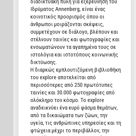
διαδικτυακή πύλη για εξερεύνηση του
Ιδρύματος Annenberg, είναι ένας
κοινοτικός προορισμός όπου οι
άνθρωποι μοιράζονται σκέψεις,
συμμετέχουν σε διάλογο, βλέπουν και
στέλνουν ταινίες και φωτογραφίες και
ενσωματώνουν τα αγαπημένα τους σε
ιστολόγια και ιστοτόπους κοινωνικής
δικτύωσης.
Η διαρκώς εμπλουτιζόμενη βιβλιοθήκη
του explore αποτελείται από
περισσότερες από 250 πρωτότυπες
ταινίες και 30.000 φωτογραφίες από
ολόκληρο τον κόσμο. Το explore
αναδεικνύει ένα ευρύ φάσμα θεμάτων,
από τα δικαιώματα των ζώων, την
υγεία, τις ανθρώπινες υπηρεσίες και τη
φτώχεια μέχρι το περιβάλλον, την