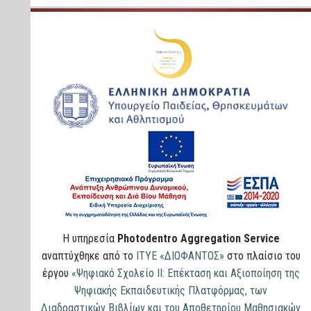
Η υπηρεσία
Photodentro Aggregation Service
αναπτύχθηκε από το
ΙΤΥΕ «ΔΙΟΦΑΝΤΟΣ»
στο πλαίσιο του
έργου
«Ψηφιακό Σχολείο ΙΙ: Επέκταση και Αξιοποίηση της
Ψηφιακής Εκπαιδευτικής Πλατφόρμας, των
Διαδραστικών Βιβλίων και του Αποθετηρίου Μαθησιακών